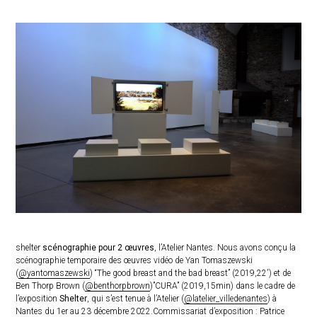
shelter
scénographie pour 2 œuvres
, l’Atelier Nantes. Nous avons conçu la
scénographie temporaire des œuvres vidéo de Yan Tomaszewski
(
@yantomaszewski
) “The good breast and the bad breast” (2019,22′) et de
Ben Thorp Brown (
@benthorpbrown
)”CURA” (2019,15min) dans le cadre de
l’exposition
Shelter
, qui s’est tenue à l’Atelier (
@latelier_villedenantes
) à
Nantes du 1er au 23 décembre 2022.Commissariat d’exposition : Patrice