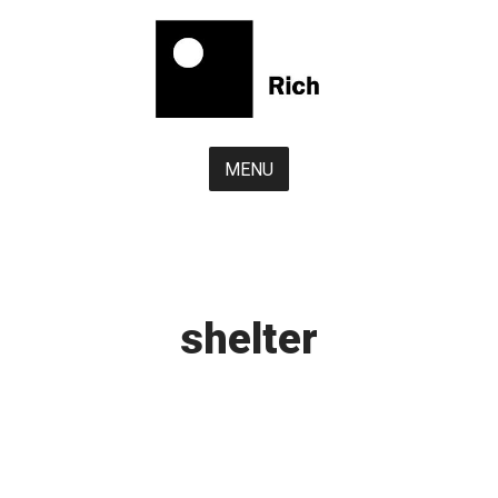
Skip
to
content
MENU
shelter