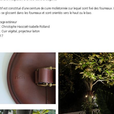
if est constitué d’une ceinture de cuire molletonnée sur lequel sont fixé des fourreaux.
s se glissent dans les fourreaux et sont orientés vers le haut ou le bas.
rage extérieur
:
Christophe Hascoët-Isabelle Rolland
: Cuir végétal, projecteur laiton
17