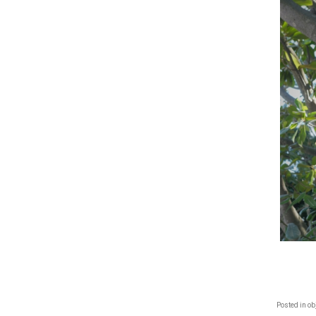
Posted in
ob