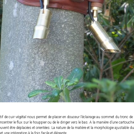
tif de cuir végétal nous permet de placer en douceur l’éclairage au sommet du tronc de l
ncentrer le flux sur le houppier ou de le diriger vers le bas. A la manière d’une cartouchi
vent être déplacées et orientées. La nature de la matière et la morphologie ajustable du
 une intégration à la fois facile et élégante.