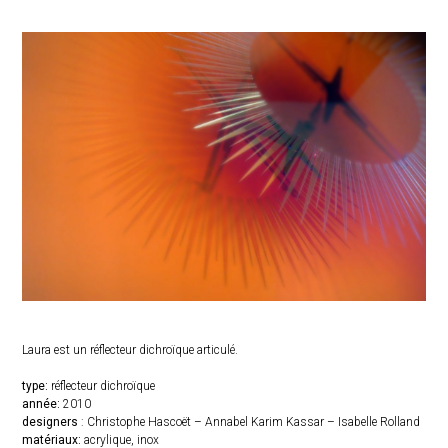
Laura est un réflecteur dichroïque articulé.
type:
réflecteur dichroïque
année:
2010
designers
: Christophe Hascoët – Annabel Karim Kassar – Isabelle Rolland
matériaux:
acrylique, inox